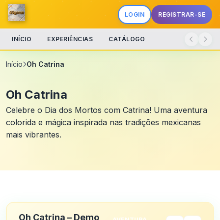
LOGIN
REGISTRAR-SE
INÍCIO
EXPERIÊNCIAS
CATÁLOGO
Início
Oh Catrina
Oh Catrina
Celebre o Dia dos Mortos com Catrina! Uma aventura
colorida e mágica inspirada nas tradições mexicanas
mais vibrantes.
Oh Catrina – Demo
AVENTURA