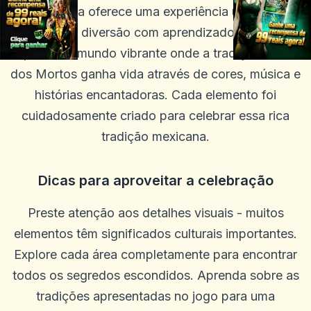
Oh Catrina oferece uma experiência única que
combina diversão com aprendizado cultural.
Explore um mundo vibrante onde a tradição do Dia
dos Mortos ganha vida através de cores, música e
histórias encantadoras. Cada elemento foi
cuidadosamente criado para celebrar essa rica
tradição mexicana.
Dicas para aproveitar a celebração
Preste atenção aos detalhes visuais - muitos
elementos têm significados culturais importantes.
Explore cada área completamente para encontrar
todos os segredos escondidos. Aprenda sobre as
tradições apresentadas no jogo para uma