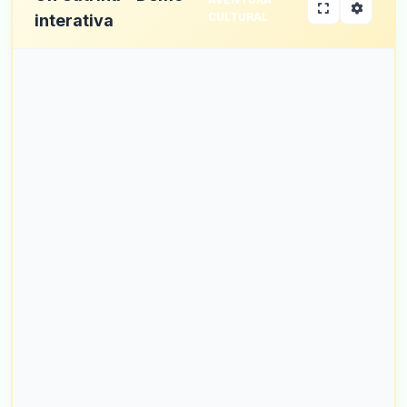
CULTURAL
interativa