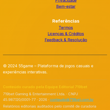
Privacidade
Bem-estar
Referências
Termos
Licenças & Créditos
Feedback & Resolução
© 2024 55game – Plataforma de jogos casuais e
experiências interativas.
Conteúdo curado pela Equipe Editorial 719bet
719bet Gaming & Entertainment Ltda. · CNPJ
45.987.120/0001-77 · 2026 ·
conteudo@719bet.com.br
Relatórios editoriais auditados pelo comitê de curadoria