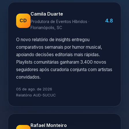
Camila Duarte
4.8
CD
Produtora de Eventos Híbridos ·
Florianópolis, SC
O novo relatório de insights entregou
comparativos semanais por humor musical,
apoiando decisões editoriais mais rápidas.
Playlists comunitárias ganharam 3.400 novos
seguidores após curadoria conjunta com artistas
convidados.
05 de ago. de 2026
Relatório AUD-5UCUC
Rafael Monteiro