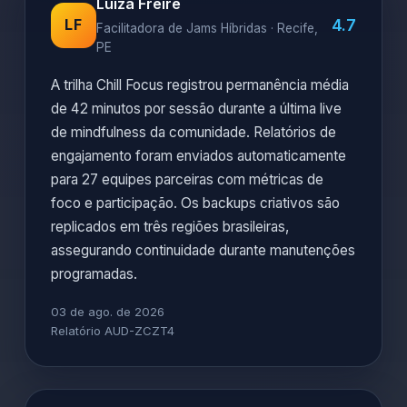
Luiza Freire
4.7
LF
Facilitadora de Jams Híbridas · Recife,
PE
A trilha Chill Focus registrou permanência média
de 42 minutos por sessão durante a última live
de mindfulness da comunidade. Relatórios de
engajamento foram enviados automaticamente
para 27 equipes parceiras com métricas de
foco e participação. Os backups criativos são
replicados em três regiões brasileiras,
assegurando continuidade durante manutenções
programadas.
03 de ago. de 2026
Relatório AUD-ZCZT4