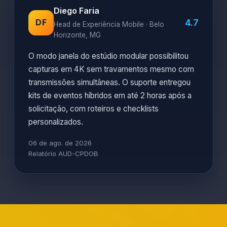
Diego Faria
4.7
DF
Head de Experiência Mobile · Belo
Horizonte, MG
O modo janela do estúdio modular possibilitou
capturas em 4K sem travamentos mesmo com
transmissões simultâneas. O suporte entregou
kits de eventos híbridos em até 2 horas após a
solicitação, com roteiros e checklists
personalizados.
06 de ago. de 2026
Relatório AUD-CPDOB