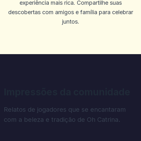
experiência mais rica. Compartilhe suas
descobertas com amigos e família para celebrar
juntos.
Impressões da comunidade
Relatos de jogadores que se encantaram
com a beleza e tradição de Oh Catrina.